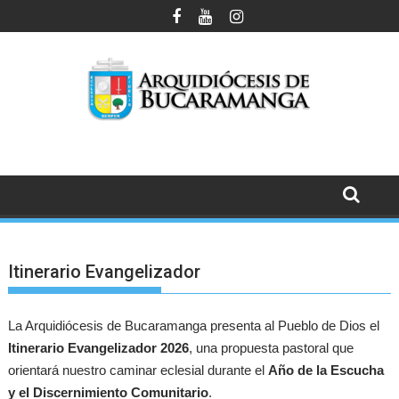
Saltar
al
contenido
Itinerario Evangelizador
La Arquidiócesis de Bucaramanga presenta al Pueblo de Dios el
Itinerario Evangelizador 2026
, una propuesta pastoral que
orientará nuestro caminar eclesial durante el
Año de la Escucha
y el Discernimiento Comunitario
.