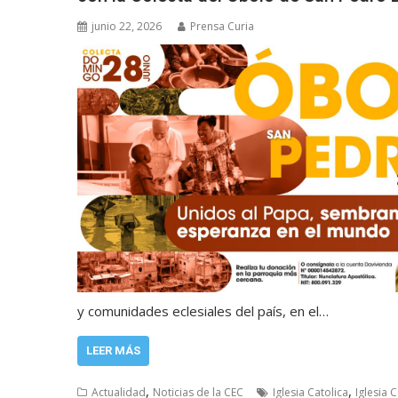
junio 22, 2026
Prensa Curia
y comunidades eclesiales del país, en el…
LEER MÁS
,
,
Actualidad
Noticias de la CEC
Iglesia Catolica
Iglesia