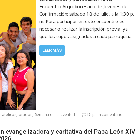
Encuentro Arquidiocesano de Jóvenes de
Confirmación: sábado 18 de julio, a la 1:30 p.
m. Para participar en este encuentro es
necesario realizar la inscripción previa, ya
que los cupos asignados a cada parroquia…
LEER MÁS
,
,
 católicos
oración
Semana de la Juventud
Deja un comentario
ón evangelizadora y caritativa del Papa León XIV
2026