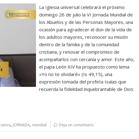
La Iglesia universal celebrará el próximo
domingo 26 de julio la VI Jornada Mundial de
los Abuelos y de las Personas Mayores, una
ocasión para agradecer el don de la vida de
los adultos mayores, reconocer su misión
dentro de la familia y de la comunidad
cristiana, y renovar el compromiso de
acompañarlos con cercanía y amor. Este año,
el papa León XIV ha propuesto como lema
«Yo no te olvidaré» (Is 49,15), una
expresión tomada del profeta Isaías que
recuerda la fidelidad inquebrantable de Dios
,
,
cianos
JORNADA
mundial
Deja un comentario