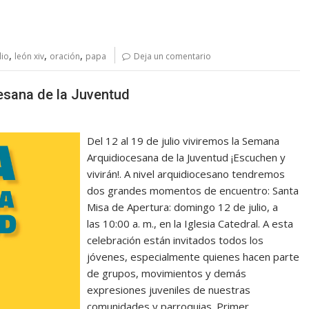
,
,
,
lio
león xiv
oración
papa
Deja un comentario
esana de la Juventud
Del 12 al 19 de julio viviremos la Semana
Arquidiocesana de la Juventud ¡Escuchen y
vivirán!. A nivel arquidiocesano tendremos
dos grandes momentos de encuentro: Santa
Misa de Apertura: domingo 12 de julio, a
las 10:00 a. m., en la Iglesia Catedral. A esta
celebración están invitados todos los
jóvenes, especialmente quienes hacen parte
de grupos, movimientos y demás
expresiones juveniles de nuestras
comunidades y parroquias. Primer