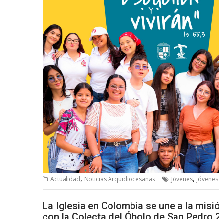
,
,
Actualidad
Noticias Arquidiocesanas
Jóvenes
jóvenes
La Iglesia en Colombia se une a la misi
con la Colecta del Óbolo de San Pedro 