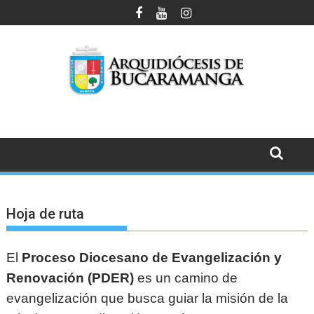
Saltar
al
contenido
Hoja de ruta
El
Proceso Diocesano de Evangelización y
Renovación (PDER)
es un camino de
evangelización que busca guiar la misión de la