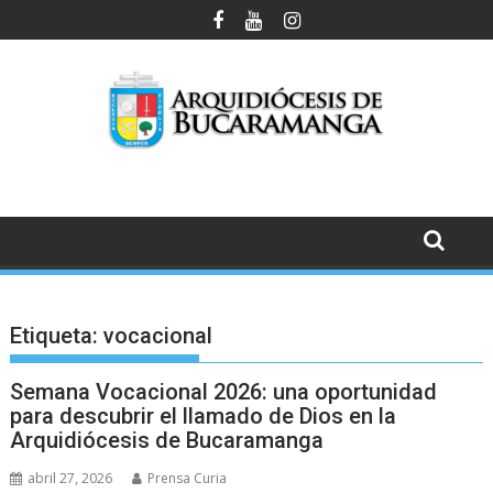
Saltar
al
contenido
Etiqueta:
vocacional
Semana Vocacional 2026: una oportunidad
para descubrir el llamado de Dios en la
Arquidiócesis de Bucaramanga
abril 27, 2026
Prensa Curia