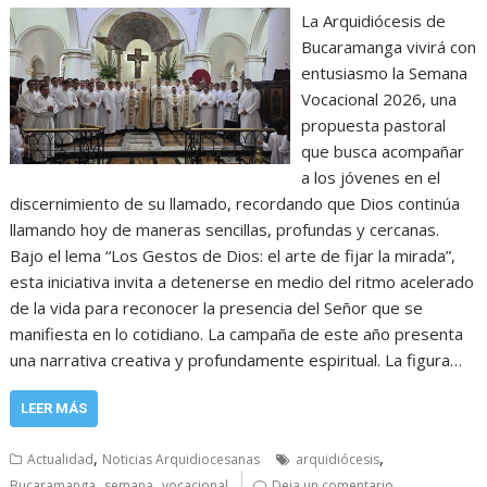
La Arquidiócesis de
Bucaramanga vivirá con
entusiasmo la Semana
Vocacional 2026, una
propuesta pastoral
que busca acompañar
a los jóvenes en el
discernimiento de su llamado, recordando que Dios continúa
llamando hoy de maneras sencillas, profundas y cercanas.
Bajo el lema “Los Gestos de Dios: el arte de fijar la mirada”,
esta iniciativa invita a detenerse en medio del ritmo acelerado
de la vida para reconocer la presencia del Señor que se
manifiesta en lo cotidiano. La campaña de este año presenta
una narrativa creativa y profundamente espiritual. La figura…
LEER MÁS
,
,
Actualidad
Noticias Arquidiocesanas
arquidiócesis
,
,
Bucaramanga
semana
vocacional
Deja un comentario