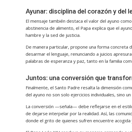
Ayunar: disciplina del corazón y del 
El mensaje también destaca el valor del ayuno como p
abstinencia de alimento, el Papa explica que el ayun
hambre y la sed de justicia.
De manera particular, propone una forma concreta de
desarmar el lenguaje, renunciando a juicios apresur
palabras de esperanza y paz, tanto en la familia como 
Juntos: una conversión que transfo
Finalmente, el Santo Padre resalta la dimensión comu
del ayuno no son solo ejercicios individuales, sino 
La conversión —señala— debe reflejarse en el estilo d
de dejarse interpelar por la realidad. Así, las comun
donde el grito de quienes sufren encuentre acogida 