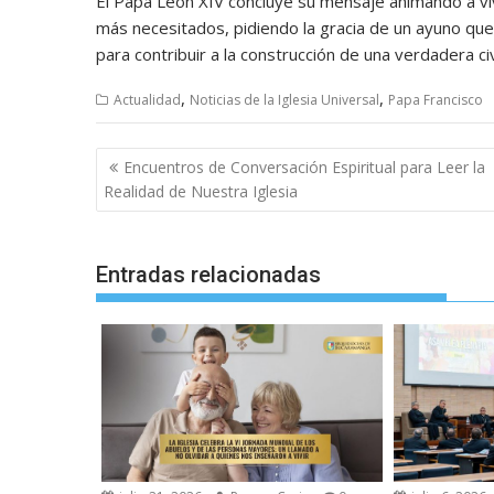
El Papa León XIV concluye su mensaje animando a vi
más necesitados, pidiendo la gracia de un ayuno que
para contribuir a la construcción de una verdadera civ
,
,
Actualidad
Noticias de la Iglesia Universal
Papa Francisco
Navegación
Encuentros de Conversación Espiritual para Leer la
de
Realidad de Nuestra Iglesia
entradas
Entradas relacionadas