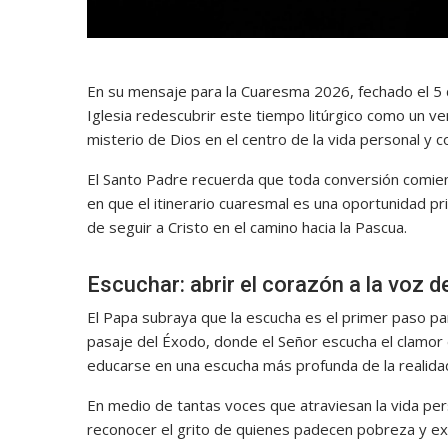
En su mensaje para la Cuaresma 2026, fechado el 5 d
Iglesia redescubrir este tiempo litúrgico como un 
misterio de Dios en el centro de la vida personal y c
El Santo Padre recuerda que toda conversión comienza
en que el itinerario cuaresmal es una oportunidad pri
de seguir a Cristo en el camino hacia la Pascua.
Escuchar: abrir el corazón a la voz d
El Papa subraya que la escucha es el primer paso par
pasaje del Éxodo, donde el Señor escucha el clamor d
educarse en una escucha más profunda de la realidad,
En medio de tantas voces que atraviesan la vida per
reconocer el grito de quienes padecen pobreza y e