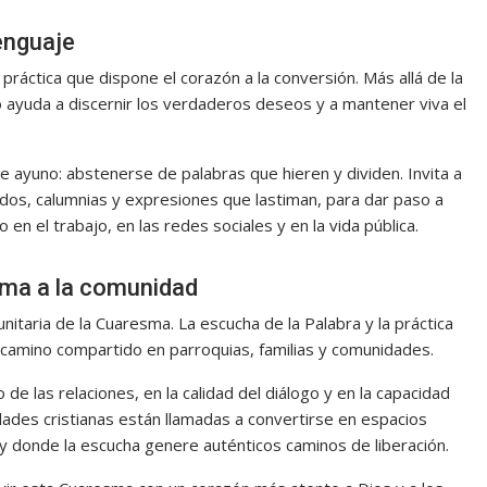
lenguaje
ráctica que dispone el corazón a la conversión. Más allá de la
o ayuda a discernir los verdaderos deseos y a mantener viva el
 ayuno: abstenerse de palabras que hieren y dividen. Invita a
ados, calumnias y expresiones que lastiman, para dar paso a
en el trabajo, en las redes sociales y en la vida pública.
rma a la comunidad
nitaria de la Cuaresma. La escucha de la Palabra y la práctica
un camino compartido en parroquias, familias y comunidades.
e las relaciones, en la calidad del diálogo y en la capacidad
idades cristianas están llamadas a convertirse en espacios
y donde la escucha genere auténticos caminos de liberación.