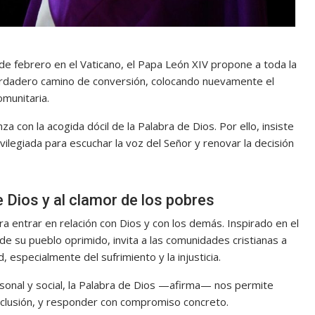
e febrero en el Vaticano, el Papa León XIV propone a toda la
verdadero camino de conversión, colocando nuevamente el
omunitaria.
 con la acogida dócil de la Palabra de Dios. Por ello, insiste
vilegiada para escuchar la voz del Señor y renovar la decisión
e Dios y al clamor de los pobres
a entrar en relación con Dios y con los demás. Inspirado en el
e su pueblo oprimido, invita a las comunidades cristianas a
 especialmente del sufrimiento y la injusticia.
sonal y social, la Palabra de Dios —afirma— nos permite
xclusión, y responder con compromiso concreto.