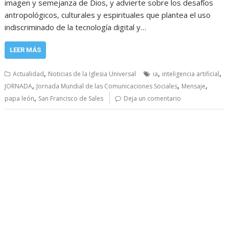
imagen y semejanza de Dios, y advierte sobre los desafíos
antropológicos, culturales y espirituales que plantea el uso
indiscriminado de la tecnología digital y…
LEER MÁS
,
,
,
Actualidad
Noticias de la Iglesia Universal
ia
inteligencia artificial
,
,
,
JORNADA
Jornada Mundial de las Comunicaciones Sociales
Mensaje
,
papa león
San Francisco de Sales
Deja un comentario