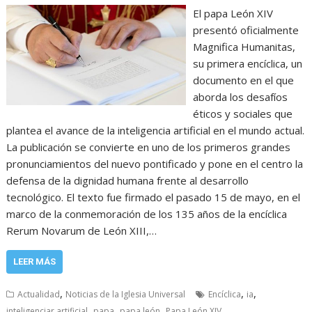
El papa León XIV
presentó oficialmente
Magnifica Humanitas,
su primera encíclica, un
documento en el que
aborda los desafíos
éticos y sociales que
plantea el avance de la inteligencia artificial en el mundo actual.
La publicación se convierte en uno de los primeros grandes
pronunciamientos del nuevo pontificado y pone en el centro la
defensa de la dignidad humana frente al desarrollo
tecnológico. El texto fue firmado el pasado 15 de mayo, en el
marco de la conmemoración de los 135 años de la encíclica
Rerum Novarum de León XIII,…
LEER MÁS
,
,
,
Actualidad
Noticias de la Iglesia Universal
Encíclica
ia
,
,
,
inteligenciar artificial
papa
papa león
Papa León XIV