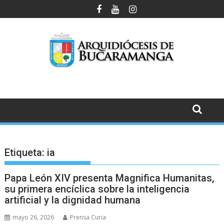
Saltar
al
contenido
Etiqueta:
ia
Papa León XIV presenta Magnifica Humanitas,
su primera encíclica sobre la inteligencia
artificial y la dignidad humana
mayo 26, 2026
Prensa Curia