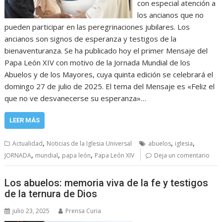
con especial atención a
los ancianos que no
pueden participar en las peregrinaciones jubilares. Los
ancianos son signos de esperanza y testigos de la
bienaventuranza. Se ha publicado hoy el primer Mensaje del
Papa León XIV con motivo de la Jornada Mundial de los
Abuelos y de los Mayores, cuya quinta edición se celebrará el
domingo 27 de julio de 2025. El tema del Mensaje es «Feliz el
que no ve desvanecerse su esperanza»…
LEER MÁS
,
,
,
Actualidad
Noticias de la Iglesia Universal
abuelos
iglesia
,
,
,
JORNADA
mundial
papa león
Papa León XIV
Deja un comentario
Los abuelos: memoria viva de la fe y testigos
de la ternura de Dios
julio 23, 2025
Prensa Curia