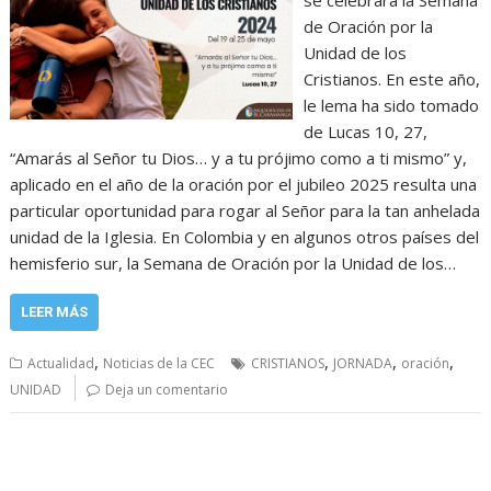
se celebrará la Semana
de Oración por la
Unidad de los
Cristianos. En este año,
le lema ha sido tomado
de Lucas 10, 27,
“Amarás al Señor tu Dios… y a tu prójimo como a ti mismo” y,
aplicado en el año de la oración por el jubileo 2025 resulta una
particular oportunidad para rogar al Señor para la tan anhelada
unidad de la Iglesia. En Colombia y en algunos otros países del
hemisferio sur, la Semana de Oración por la Unidad de los…
LEER MÁS
,
,
,
,
Actualidad
Noticias de la CEC
CRISTIANOS
JORNADA
oración
UNIDAD
Deja un comentario