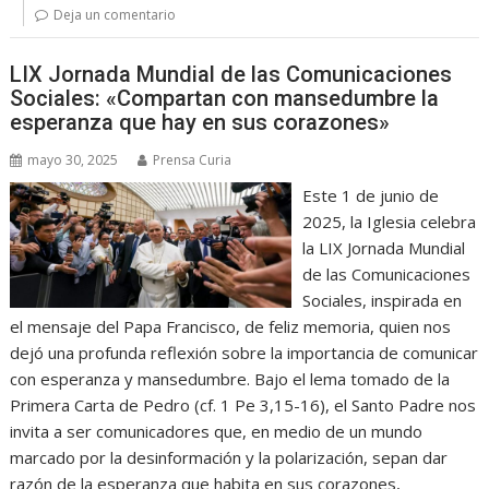
Deja un comentario
LIX Jornada Mundial de las Comunicaciones
Sociales: «Compartan con mansedumbre la
esperanza que hay en sus corazones»
mayo 30, 2025
Prensa Curia
Este 1 de junio de
2025, la Iglesia celebra
la LIX Jornada Mundial
de las Comunicaciones
Sociales, inspirada en
el mensaje del Papa Francisco, de feliz memoria, quien nos
dejó una profunda reflexión sobre la importancia de comunicar
con esperanza y mansedumbre. Bajo el lema tomado de la
Primera Carta de Pedro (cf. 1 Pe 3,15-16), el Santo Padre nos
invita a ser comunicadores que, en medio de un mundo
marcado por la desinformación y la polarización, sepan dar
razón de la esperanza que habita en sus corazones,