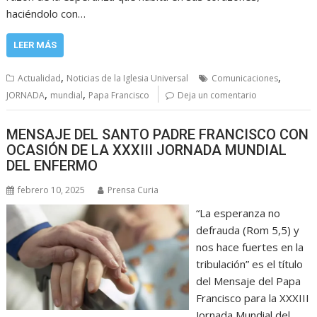
haciéndolo con…
LEER MÁS
,
,
Actualidad
Noticias de la Iglesia Universal
Comunicaciones
,
,
JORNADA
mundial
Papa Francisco
Deja un comentario
MENSAJE DEL SANTO PADRE FRANCISCO CON
OCASIÓN DE LA XXXIII JORNADA MUNDIAL
DEL ENFERMO
febrero 10, 2025
Prensa Curia
“La esperanza no
defrauda (Rom 5,5) y
nos hace fuertes en la
tribulación” es el título
del Mensaje del Papa
Francisco para la XXXIII
Jornada Mundial del