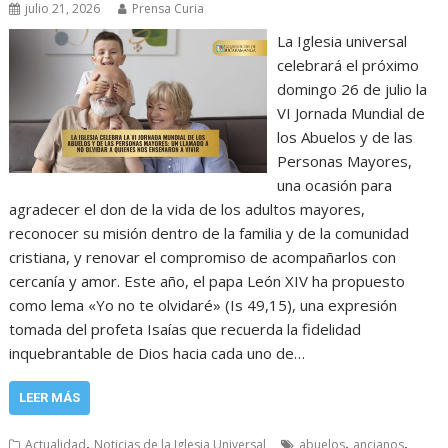
julio 21, 2026
Prensa Curia
La Iglesia universal
celebrará el próximo
domingo 26 de julio la
VI Jornada Mundial de
los Abuelos y de las
Personas Mayores,
una ocasión para
agradecer el don de la vida de los adultos mayores,
reconocer su misión dentro de la familia y de la comunidad
cristiana, y renovar el compromiso de acompañarlos con
cercanía y amor. Este año, el papa León XIV ha propuesto
como lema «Yo no te olvidaré» (Is 49,15), una expresión
tomada del profeta Isaías que recuerda la fidelidad
inquebrantable de Dios hacia cada uno de…
LEER MÁS
,
,
,
Actualidad
Noticias de la Iglesia Universal
abuelos
ancianos