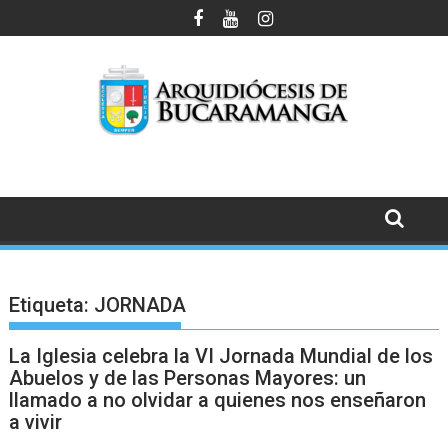
Saltar
al
contenido
Etiqueta:
JORNADA
La Iglesia celebra la VI Jornada Mundial de los
Abuelos y de las Personas Mayores: un
llamado a no olvidar a quienes nos enseñaron
a vivir