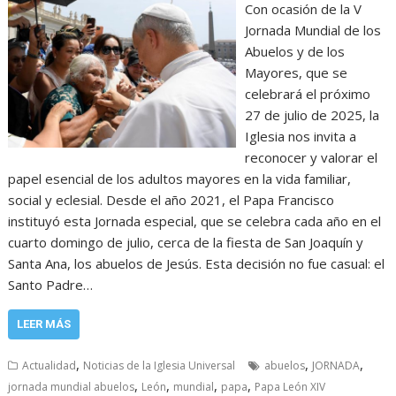
Con ocasión de la V
Jornada Mundial de los
Abuelos y de los
Mayores, que se
celebrará el próximo
27 de julio de 2025, la
Iglesia nos invita a
reconocer y valorar el
papel esencial de los adultos mayores en la vida familiar,
social y eclesial. Desde el año 2021, el Papa Francisco
instituyó esta Jornada especial, que se celebra cada año en el
cuarto domingo de julio, cerca de la fiesta de San Joaquín y
Santa Ana, los abuelos de Jesús. Esta decisión no fue casual: el
Santo Padre…
LEER MÁS
,
,
,
Actualidad
Noticias de la Iglesia Universal
abuelos
JORNADA
,
,
,
,
jornada mundial abuelos
León
mundial
papa
Papa León XIV