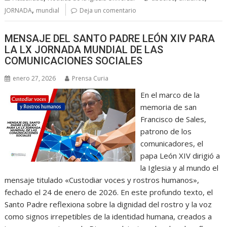
,
JORNADA
mundial
Deja un comentario
MENSAJE DEL SANTO PADRE LEÓN XIV PARA
LA LX JORNADA MUNDIAL DE LAS
COMUNICACIONES SOCIALES
enero 27, 2026
Prensa Curia
En el marco de la
memoria de san
Francisco de Sales,
patrono de los
comunicadores, el
papa León XIV dirigió a
la Iglesia y al mundo el
mensaje titulado «Custodiar voces y rostros humanos»,
fechado el 24 de enero de 2026. En este profundo texto, el
Santo Padre reflexiona sobre la dignidad del rostro y la voz
como signos irrepetibles de la identidad humana, creados a