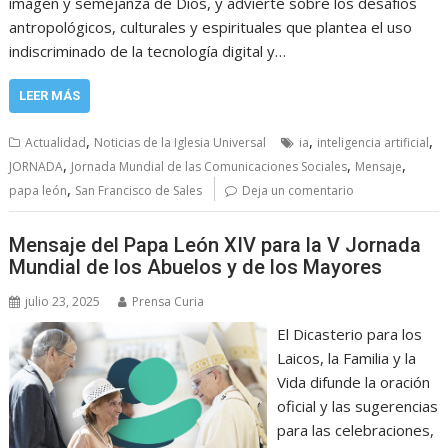
imagen y semejanza de Dios, y advierte sobre los desafíos
antropológicos, culturales y espirituales que plantea el uso
indiscriminado de la tecnología digital y…
LEER MÁS
,
,
,
Actualidad
Noticias de la Iglesia Universal
ia
inteligencia artificial
,
,
,
JORNADA
Jornada Mundial de las Comunicaciones Sociales
Mensaje
,
papa león
San Francisco de Sales
Deja un comentario
Mensaje del Papa León XIV para la V Jornada
Mundial de los Abuelos y de los Mayores
julio 23, 2025
Prensa Curia
El Dicasterio para los
Laicos, la Familia y la
Vida difunde la oración
oficial y las sugerencias
para las celebraciones,