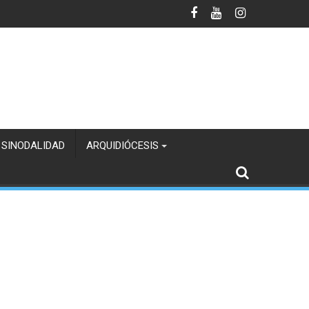
 SINODALIDAD
ARQUIDIÓCESIS