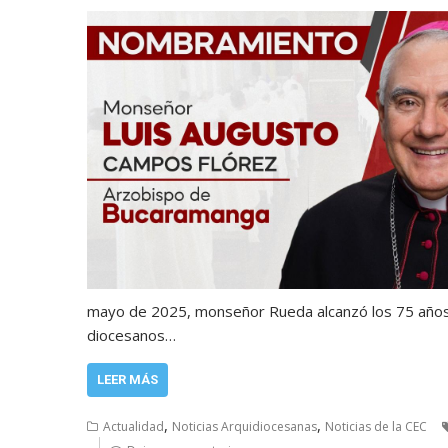
mayo de 2025, monseñor Rueda alcanzó los 75 años,
diocesanos…
LEER MÁS
,
,
Actualidad
Noticias Arquidiocesanas
Noticias de la CEC