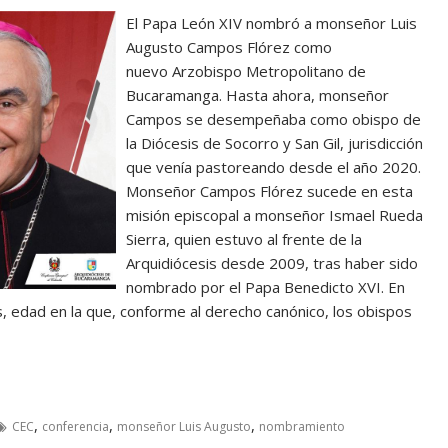
El Papa León XIV nombró a monseñor Luis
Augusto Campos Flórez como
nuevo Arzobispo Metropolitano de
Bucaramanga. Hasta ahora, monseñor
Campos se desempeñaba como obispo de
la Diócesis de Socorro y San Gil, jurisdicción
que venía pastoreando desde el año 2020.
Monseñor Campos Flórez sucede en esta
misión episcopal a monseñor Ismael Rueda
Sierra, quien estuvo al frente de la
Arquidiócesis desde 2009, tras haber sido
nombrado por el Papa Benedicto XVI. En
 edad en la que, conforme al derecho canónico, los obispos
,
,
,
CEC
conferencia
monseñor Luis Augusto
nombramiento