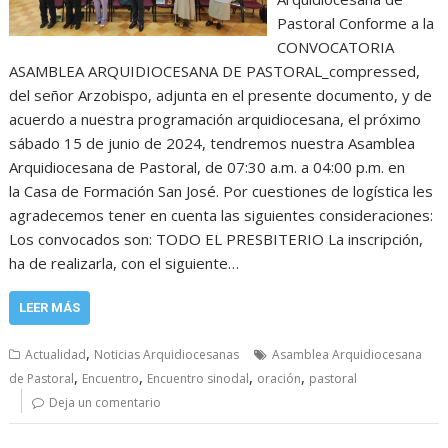
Pastoral Conforme a la
CONVOCATORIA
ASAMBLEA ARQUIDIOCESANA DE PASTORAL_compressed,
del señor Arzobispo, adjunta en el presente documento, y de
acuerdo a nuestra programación arquidiocesana, el próximo
sábado 15 de junio de 2024, tendremos nuestra Asamblea
Arquidiocesana de Pastoral, de 07:30 a.m. a 04:00 p.m. en
la Casa de Formación San José. Por cuestiones de logística les
agradecemos tener en cuenta las siguientes consideraciones:
Los convocados son: TODO EL PRESBITERIO La inscripción,
ha de realizarla, con el siguiente…
LEER MÁS
,
Actualidad
Noticias Arquidiocesanas
Asamblea Arquidiocesana
,
,
,
,
de Pastoral
Encuentro
Encuentro sinodal
oración
pastoral
Deja un comentario