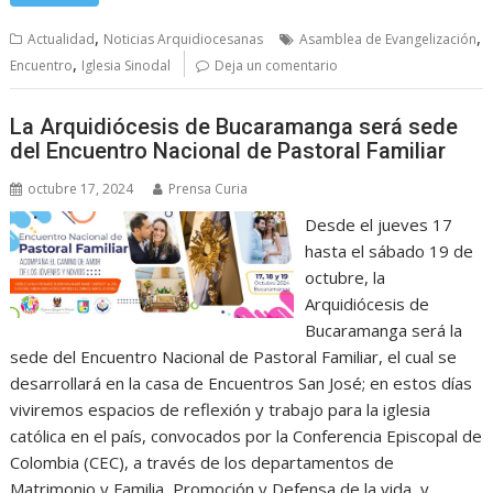
,
,
Actualidad
Noticias Arquidiocesanas
Asamblea de Evangelización
,
Encuentro
Iglesia Sinodal
Deja un comentario
La Arquidiócesis de Bucaramanga será sede
del Encuentro Nacional de Pastoral Familiar
octubre 17, 2024
Prensa Curia
Desde el jueves 17
hasta el sábado 19 de
octubre, la
Arquidiócesis de
Bucaramanga será la
sede del Encuentro Nacional de Pastoral Familiar, el cual se
desarrollará en la casa de Encuentros San José; en estos días
viviremos espacios de reflexión y trabajo para la iglesia
católica en el país, convocados por la Conferencia Episcopal de
Colombia (CEC), a través de los departamentos de
Matrimonio y Familia, Promoción y Defensa de la vida, y