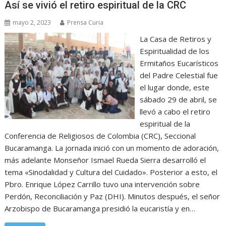
Así se vivió el retiro espiritual de la CRC
mayo 2, 2023
Prensa Curia
La Casa de Retiros y
Espiritualidad de los
Ermitaños Eucarísticos
del Padre Celestial fue
el lugar donde, este
sábado 29 de abril, se
llevó a cabo el retiro
espiritual de la
Conferencia de Religiosos de Colombia (CRC), Seccional
Bucaramanga. La jornada inició con un momento de adoración,
más adelante Monseñor Ismael Rueda Sierra desarrolló el
tema «Sinodalidad y Cultura del Cuidado». Posterior a esto, el
Pbro. Enrique López Carrillo tuvo una intervención sobre
Perdón, Reconciliación y Paz (DHI). Minutos después, el señor
Arzobispo de Bucaramanga presidió la eucaristía y en…