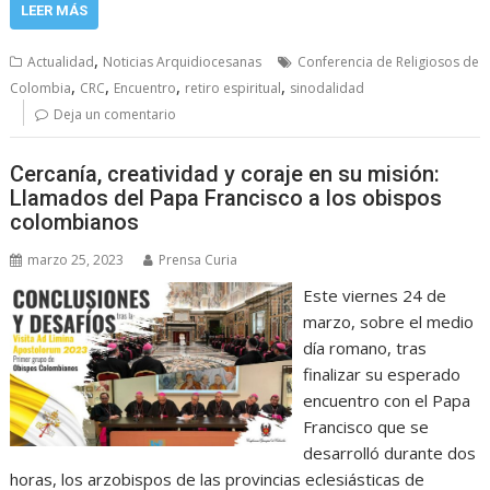
LEER MÁS
,
Actualidad
Noticias Arquidiocesanas
Conferencia de Religiosos de
,
,
,
,
Colombia
CRC
Encuentro
retiro espiritual
sinodalidad
Deja un comentario
Cercanía, creatividad y coraje en su misión:
Llamados del Papa Francisco a los obispos
colombianos
marzo 25, 2023
Prensa Curia
Este viernes 24 de
marzo, sobre el medio
día romano, tras
finalizar su esperado
encuentro con el Papa
Francisco que se
desarrolló durante dos
horas, los arzobispos de las provincias eclesiásticas de