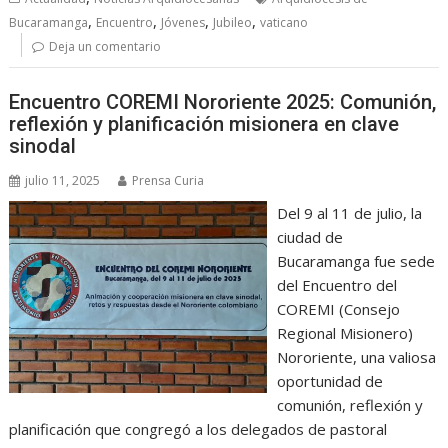
,
,
,
,
Bucaramanga
Encuentro
Jóvenes
Jubileo
vaticano
Deja un comentario
Encuentro COREMI Nororiente 2025: Comunión,
reflexión y planificación misionera en clave
sinodal
julio 11, 2025
Prensa Curia
Del 9 al 11 de julio, la
ciudad de
Bucaramanga fue sede
del Encuentro del
COREMI (Consejo
Regional Misionero)
Nororiente, una valiosa
oportunidad de
comunión, reflexión y
planificación que congregó a los delegados de pastoral