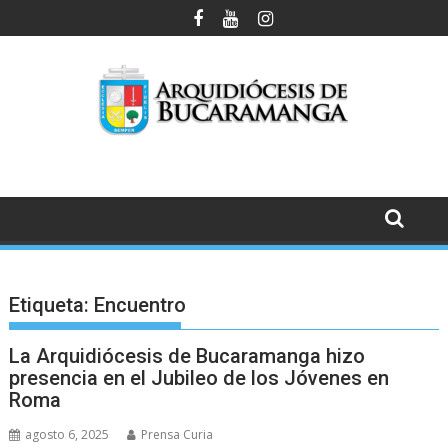
Saltar
al
contenido
Etiqueta:
Encuentro
La Arquidiócesis de Bucaramanga hizo
presencia en el Jubileo de los Jóvenes en
Roma
agosto 6, 2025
Prensa Curia