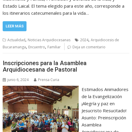
Estado Laical. El tema elegido para este año, corresponde a
los itinerarios catecumenales para la vida…
LEER MÁS
,
,
Actualidad
Noticias Arquidiocesanas
2024
Arquidiocesis de
,
,
Bucaramanga
Encuentro
Familiar
Deja un comentario
Inscripciones para la Asamblea
Arquidiocesana de Pastoral
junio 6, 2024
Prensa Curia
Estimados Animadores
de la Evangelización
¡Alegría y paz en
Jesucristo Resucitado!
Asunto: Preinscripción
Asamblea
Arquidiocesana de