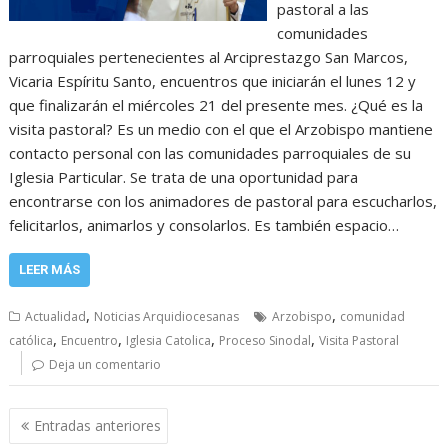
pastoral a las
comunidades
parroquiales pertenecientes al Arciprestazgo San Marcos,
Vicaria Espíritu Santo, encuentros que iniciarán el lunes 12 y
que finalizarán el miércoles 21 del presente mes. ¿Qué es la
visita pastoral? Es un medio con el que el Arzobispo mantiene
contacto personal con las comunidades parroquiales de su
Iglesia Particular. Se trata de una oportunidad para
encontrarse con los animadores de pastoral para escucharlos,
felicitarlos, animarlos y consolarlos. Es también espacio…
LEER MÁS
,
,
Actualidad
Noticias Arquidiocesanas
Arzobispo
comunidad
,
,
,
,
católica
Encuentro
Iglesia Catolica
Proceso Sinodal
Visita Pastoral
Deja un comentario
Navegación
Entradas anteriores
de