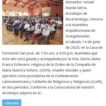
Monseñor Ismael
Rueda Sierra,
Arzobispo de
Bucaramanga, convoca
a la Asamblea
Arquidiocesana de
Evangelización,
el sábado 14 de junio
de 2025, en la Casa de
Formación San José, de 7:30 a.m. a 4:30 p.m. Asamblea que
este año será guiada y acompañada por la Hna. Gloria Liliana
Franco Echeverri, religiosa de la Orden de la Compañía de
María Nuestra Señora (ODN), «madre sinodal» y quien
ejerciera como presidenta de la Confederación
Latinoamericana y Caribeña de Religiosos y Religiosas (CLAR),
en dos periodos. Conforme a la Convocatoria de nuestro
Arzobispo adjunta en el…
LEER MÁS