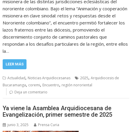
misionera de las distintas jurisdicciones eclesiásticas del
nororiente colombiano. Bajo el lema “Animación y cooperación
misionera en clave sinodal: retos y respuestas desde el
Nororiente colombiano”, el encuentro permitió fortalecer los
lazos fraternos entre las diócesis, promoviendo el
discernimiento conjunto de caminos pastorales que
respondan a los desafíos particulares de la región, entre ellos
la…
LEER MÁS
,
,
Actualidad
Noticias Arquidiocesanas
2025
Arquidiocesis de
,
,
,
Bucaramanga
coremi
Encuentro
región nororiental
Deja un comentario
Ya viene la Asamblea Arquidiocesana de
Evangelización, primer semestre de 2025
junio 3, 2025
Prensa Curia