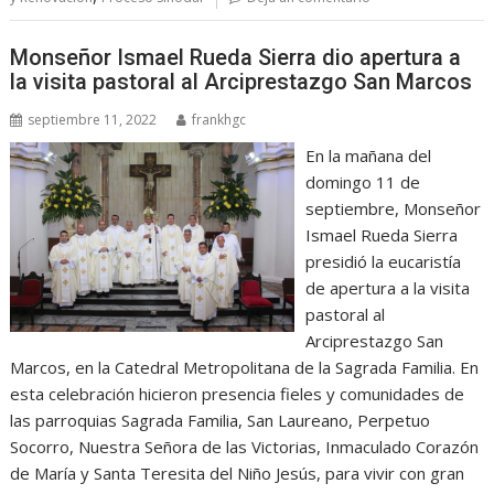
Monseñor Ismael Rueda Sierra dio apertura a
la visita pastoral al Arciprestazgo San Marcos
septiembre 11, 2022
frankhgc
En la mañana del
domingo 11 de
septiembre, Monseñor
Ismael Rueda Sierra
presidió la eucaristía
de apertura a la visita
pastoral al
Arciprestazgo San
Marcos, en la Catedral Metropolitana de la Sagrada Familia. En
esta celebración hicieron presencia fieles y comunidades de
las parroquias Sagrada Familia, San Laureano, Perpetuo
Socorro, Nuestra Señora de las Victorias, Inmaculado Corazón
de María y Santa Teresita del Niño Jesús, para vivir con gran