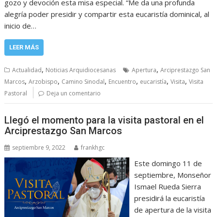
gozo y devoción esta misa especial. “Me da una profunda
alegría poder presidir y compartir esta eucaristía dominical, al
inicio de…
LEER MÁS
,
,
Actualidad
Noticias Arquidiocesanas
Apertura
Arciprestazgo San
,
,
,
,
,
,
Marcos
Arzobispo
Camino Sinodal
Encuentro
eucaristía
Visita
Visita
Pastoral
Deja un comentario
Llegó el momento para la visita pastoral en el
Arciprestazgo San Marcos
septiembre 9, 2022
frankhgc
Este domingo 11 de
septiembre, Monseñor
Ismael Rueda Sierra
presidirá la eucaristía
de apertura de la visita