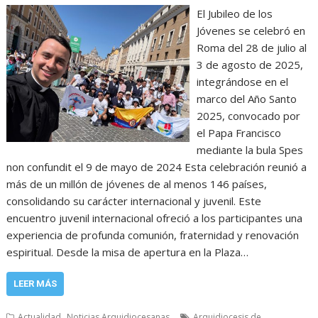
El Jubileo de los
Jóvenes se celebró en
Roma del 28 de julio al
3 de agosto de 2025,
integrándose en el
marco del Año Santo
2025, convocado por
el Papa Francisco
mediante la bula Spes
non confundit el 9 de mayo de 2024 Esta celebración reunió a
más de un millón de jóvenes de al menos 146 países,
consolidando su carácter internacional y juvenil. Este
encuentro juvenil internacional ofreció a los participantes una
experiencia de profunda comunión, fraternidad y renovación
espiritual. Desde la misa de apertura en la Plaza…
LEER MÁS
,
Actualidad
Noticias Arquidiocesanas
Arquidiocesis de