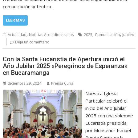
comunicación auténtica…
LEER MÁS
,
,
,
Actualidad
Noticias Arquidiocesanas
2025
Comunicación
Jubileo
Deja un comentario
Con la Santa Eucaristía de Apertura inició el
Año Jubilar 2025 «Peregrinos de Esperanza»
en Bucaramanga
diciembre 29, 2024
Prensa Curia
Nuestra Iglesia
Particular celebró el
inicio del Año Jubilar
2025 con una solemne
Eucaristía presidida
por Monseñor Ismael
Rueda Sierra en la