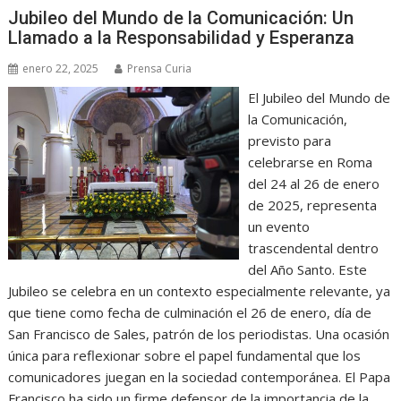
Jubileo del Mundo de la Comunicación: Un
Llamado a la Responsabilidad y Esperanza
enero 22, 2025
Prensa Curia
El Jubileo del Mundo de
la Comunicación,
previsto para
celebrarse en Roma
del 24 al 26 de enero
de 2025, representa
un evento
trascendental dentro
del Año Santo. Este
Jubileo se celebra en un contexto especialmente relevante, ya
que tiene como fecha de culminación el 26 de enero, día de
San Francisco de Sales, patrón de los periodistas. Una ocasión
única para reflexionar sobre el papel fundamental que los
comunicadores juegan en la sociedad contemporánea. El Papa
Francisco ha sido un firme defensor de la importancia de la