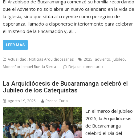
El Arzobispo de Bucaramanga comenzó su homilía recordando
que el Adviento no solo abre un nuevo calendario en la vida de
la Iglesia, sino que sitúa al creyente como peregrino de
esperanza, llamado a disponerse interiormente para celebrar
el misterio de la Encarnación y, al…
LEER MÁS
,
,
,
,
Actualidad
Noticias Arquidiocesanas
2025
adviento
Jubileo
Monseñor Ismael Rueda Sierra
Deja un comentario
La Arquidiócesis de Bucaramanga celebró el
Jubileo de los Catequistas
agosto 19, 2025
Prensa Curia
En el marco del Jubileo
2025, la Arquidiócesis
de Bucaramanga
celebró el Día del