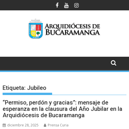
Saltar
al
contenido
Etiqueta:
Jubileo
“Permiso, perdón y gracias”: mensaje de
esperanza en la clausura del Año Jubilar en la
Arquidiócesis de Bucaramanga
diciembre 28, 2025
Prensa Curia