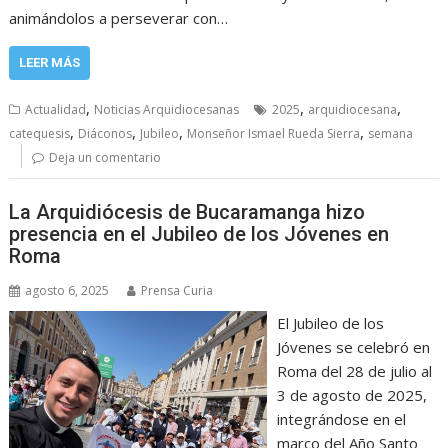
animándolos a perseverar con…
LEER MÁS
,
,
,
Actualidad
Noticias Arquidiocesanas
2025
arquidiocesana
,
,
,
,
catequesis
Diáconos
Jubileo
Monseñor Ismael Rueda Sierra
semana
Deja un comentario
La Arquidiócesis de Bucaramanga hizo
presencia en el Jubileo de los Jóvenes en
Roma
agosto 6, 2025
Prensa Curia
El Jubileo de los
Jóvenes se celebró en
Roma del 28 de julio al
3 de agosto de 2025,
integrándose en el
marco del Año Santo