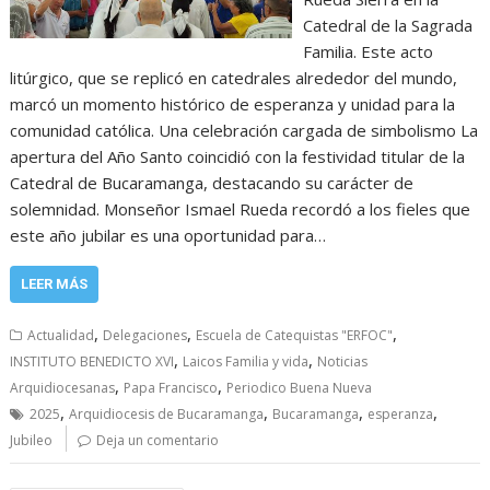
Catedral de la Sagrada
Familia. Este acto
litúrgico, que se replicó en catedrales alrededor del mundo,
marcó un momento histórico de esperanza y unidad para la
comunidad católica. Una celebración cargada de simbolismo La
apertura del Año Santo coincidió con la festividad titular de la
Catedral de Bucaramanga, destacando su carácter de
solemnidad. Monseñor Ismael Rueda recordó a los fieles que
este año jubilar es una oportunidad para…
LEER MÁS
,
,
,
Actualidad
Delegaciones
Escuela de Catequistas "ERFOC"
,
,
INSTITUTO BENEDICTO XVI
Laicos Familia y vida
Noticias
,
,
Arquidiocesanas
Papa Francisco
Periodico Buena Nueva
,
,
,
,
2025
Arquidiocesis de Bucaramanga
Bucaramanga
esperanza
Jubileo
Deja un comentario