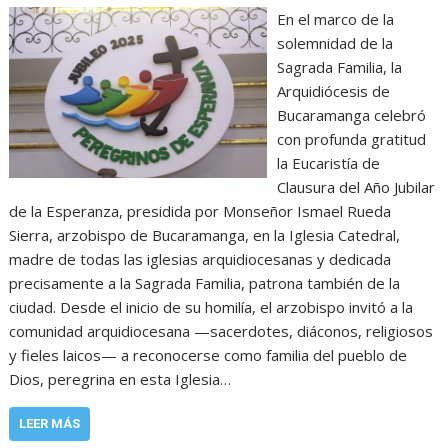
En el marco de la
solemnidad de la
Sagrada Familia, la
Arquidiócesis de
Bucaramanga celebró
con profunda gratitud
la Eucaristía de
Clausura del Año Jubilar
de la Esperanza, presidida por Monseñor Ismael Rueda
Sierra, arzobispo de Bucaramanga, en la Iglesia Catedral,
madre de todas las iglesias arquidiocesanas y dedicada
precisamente a la Sagrada Familia, patrona también de la
ciudad. Desde el inicio de su homilía, el arzobispo invitó a la
comunidad arquidiocesana —sacerdotes, diáconos, religiosos
y fieles laicos— a reconocerse como familia del pueblo de
Dios, peregrina en esta Iglesia…
LEER MÁS