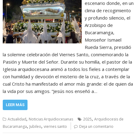
escenario donde, en un
clima de recogimiento
y profundo silencio, el
Arzobispo de
Bucaramanga,
Monseñor Ismael
Rueda Sierra, presidió
la solemne celebración del Viernes Santo, conmemorando la
Pasión y Muerte del Señor. Durante su homilía, el pastor de la
Iglesia arquidiocesana animó a todos los fieles a contemplar
con humildad y devoción el misterio de la cruz, a través de la
cual Cristo ha manifestado el amor más grande: el de quien da
la vida por sus amigos. “Jesús nos enseñó a…
LEER MÁS
,
,
Actualidad
Noticias Arquidiocesanas
2025
Arquidiocesis de
,
,
Bucaramanga
Jubileo
viernes santo
Deja un comentario