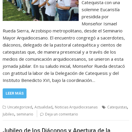
Catequista con una
solemne Eucaristía
presidida por
Monseñor Ismael
Rueda Sierra, Arzobispo metropolitano, desde el Seminario
Mayor Arquidiocesano. El encuentro congregó a sacerdotes,
diáconos, delegado de la pastoral catequética y cientos de
catequistas que, de manera presencial y a través de los
medios de comunicación arquidiocesanos, se unieron a esta
jornada jubilar. En su saludo inicial, Monseñor Rueda destacó
con gratitud la labor de la Delegación de Catequesis y del
Instituto Benedicto XVI, bajo la coordinación…
LEER MÁS
,
,
,
Uncategorized
Actualidad
Noticias Arquidiocesanas
Catequistas
,
Jubileo
seminario
Deja un comentario
Jubileo de los Diáconos y Apertura de la