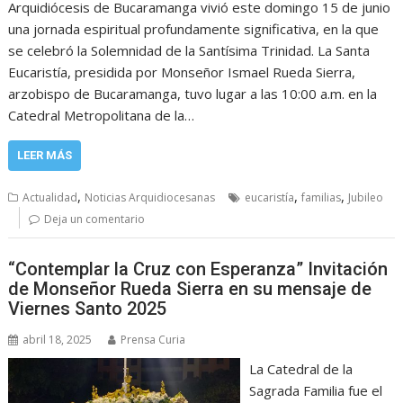
Arquidiócesis de Bucaramanga vivió este domingo 15 de junio
una jornada espiritual profundamente significativa, en la que
se celebró la Solemnidad de la Santísima Trinidad. La Santa
Eucaristía, presidida por Monseñor Ismael Rueda Sierra,
arzobispo de Bucaramanga, tuvo lugar a las 10:00 a.m. en la
Catedral Metropolitana de la…
LEER MÁS
,
,
,
Actualidad
Noticias Arquidiocesanas
eucaristía
familias
Jubileo
Deja un comentario
“Contemplar la Cruz con Esperanza” Invitación
de Monseñor Rueda Sierra en su mensaje de
Viernes Santo 2025
abril 18, 2025
Prensa Curia
La Catedral de la
Sagrada Familia fue el