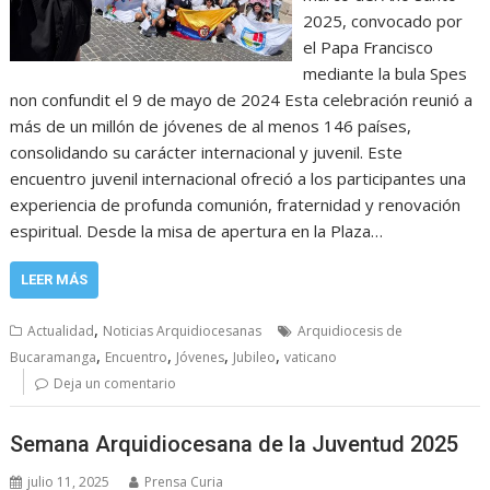
2025, convocado por
el Papa Francisco
mediante la bula Spes
non confundit el 9 de mayo de 2024 Esta celebración reunió a
más de un millón de jóvenes de al menos 146 países,
consolidando su carácter internacional y juvenil. Este
encuentro juvenil internacional ofreció a los participantes una
experiencia de profunda comunión, fraternidad y renovación
espiritual. Desde la misa de apertura en la Plaza…
LEER MÁS
,
Actualidad
Noticias Arquidiocesanas
Arquidiocesis de
,
,
,
,
Bucaramanga
Encuentro
Jóvenes
Jubileo
vaticano
Deja un comentario
Semana Arquidiocesana de la Juventud 2025
julio 11, 2025
Prensa Curia