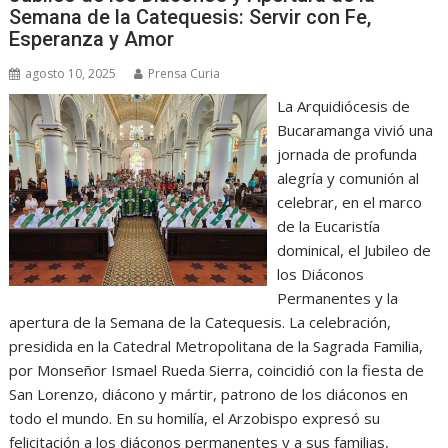
Semana de la Catequesis: Servir con Fe,
Esperanza y Amor
agosto 10, 2025
Prensa Curia
La Arquidiócesis de
Bucaramanga vivió una
jornada de profunda
alegría y comunión al
celebrar, en el marco
de la Eucaristía
dominical, el Jubileo de
los Diáconos
Permanentes y la
apertura de la Semana de la Catequesis. La celebración,
presidida en la Catedral Metropolitana de la Sagrada Familia,
por Monseñor Ismael Rueda Sierra, coincidió con la fiesta de
San Lorenzo, diácono y mártir, patrono de los diáconos en
todo el mundo. En su homilía, el Arzobispo expresó su
felicitación a los diáconos permanentes y a sus familias,