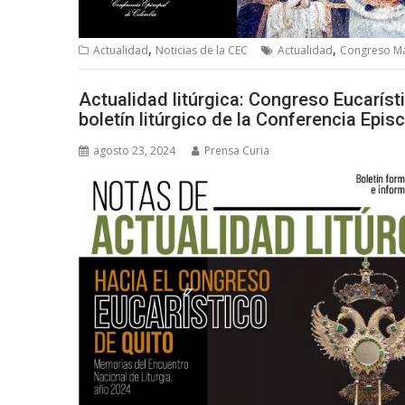
,
,
Actualidad
Noticias de la CEC
Actualidad
Congreso M
Actualidad litúrgica: Congreso Eucarísti
boletín litúrgico de la Conferencia Epi
agosto 23, 2024
Prensa Curia