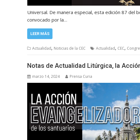
Universal. De manera especial, esta edición 87 del b
convocado por la…
LEER MÁS
,
,
,
Actualidad
Noticias de la CEC
Actualidad
CEC
Congre
Notas de Actualidad Litúrgica, la Acció
marzo 14, 2024
Prensa Curia