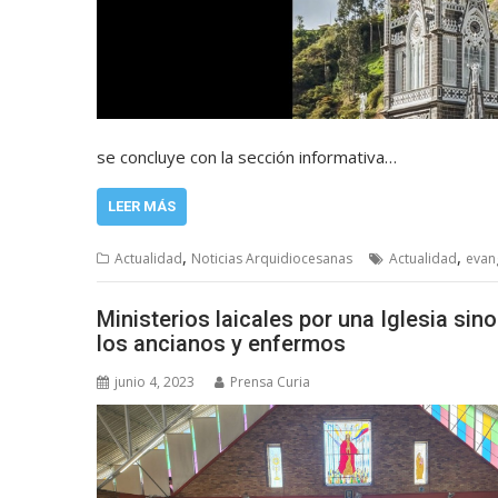
se concluye con la sección informativa…
LEER MÁS
,
,
Actualidad
Noticias Arquidiocesanas
Actualidad
evan
Ministerios laicales por una Iglesia sin
los ancianos y enfermos
junio 4, 2023
Prensa Curia