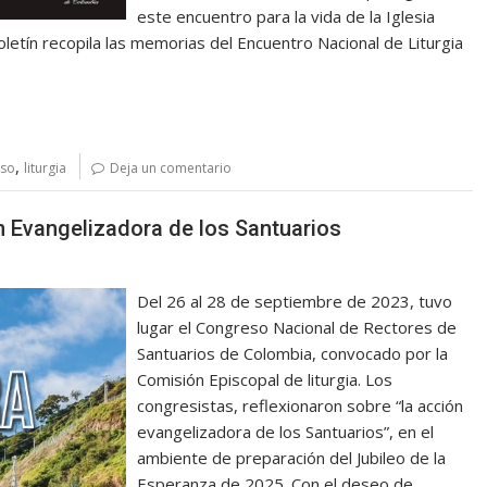
este encuentro para la vida de la Iglesia
oletín recopila las memorias del Encuentro Nacional de Liturgia
,
so
liturgia
Deja un comentario
n Evangelizadora de los Santuarios
Del 26 al 28 de septiembre de 2023, tuvo
lugar el Congreso Nacional de Rectores de
Santuarios de Colombia, convocado por la
Comisión Episcopal de liturgia. Los
congresistas, reflexionaron sobre “la acción
evangelizadora de los Santuarios”, en el
ambiente de preparación del Jubileo de la
Esperanza de 2025. Con el deseo de