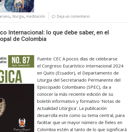
,
,
ariano
liturgia
meditación
Deja un comentario
co Internacional: lo que debe saber, en el
scopal de Colombia
Fuente: CEC A pocos días de celebrarse
el Congreso Eucarístico Internacional 2024
en Quito (Ecuador), el Departamento de
Liturgia del Secretariado Permanente del
Episcopado Colombiano (SPEC), da a
conocer la más reciente edición de su
boletín informativo y formativo ‘Notas de
Actualidad Litúrgica’. La publicación
desarrolla este como su tema central, para
facilitar que un mayor número de fieles en
Colombia estén al tanto de lo que significará