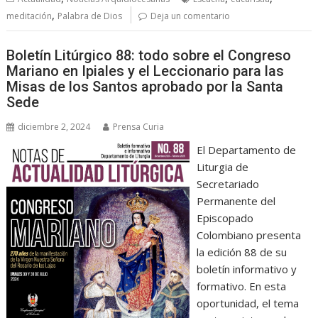
,
meditación
Palabra de Dios
Deja un comentario
Boletín Litúrgico 88: todo sobre el Congreso
Mariano en Ipiales y el Leccionario para las
Misas de los Santos aprobado por la Santa
Sede
diciembre 2, 2024
Prensa Curia
El Departamento de
Liturgia de
Secretariado
Permanente del
Episcopado
Colombiano presenta
la edición 88 de su
boletín informativo y
formativo. En esta
oportunidad, el tema