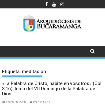
Saltar
al
contenido
Etiqueta:
meditación
«La Palabra de Cristo, habite en vosotros» (Col
3,16), lema del VII Domingo de la Palabra de
Dios
enero 20, 2026
Prensa Curia