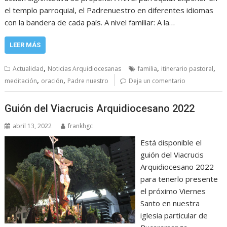
el templo parroquial, el Padrenuestro en diferentes idiomas
con la bandera de cada país. A nivel familiar: A la…
LEER MÁS
,
,
,
Actualidad
Noticias Arquidiocesanas
familia
itinerario pastoral
,
,
meditación
oración
Padre nuestro
Deja un comentario
Guión del Viacrucis Arquidiocesano 2022
abril 13, 2022
frankhgc
Está disponible el
guión del Viacrucis
Arquidiocesano 2022
para tenerlo presente
el próximo Viernes
Santo en nuestra
iglesia particular de