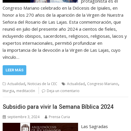
protagonista es el
Congreso Mariano celebrado en la Diócesis de Ipiales, en
honor a los 270 años de la aparición de la Virgen de Nuestra
Señora del Rosario de Las Lajas. Esta conmemoración, que
reunió en julio del presente año 2024 a cientos de fieles,
incluyendo obispos, sacerdotes, religiosos, religiosas, laicos y
expertos internacionales, permitió profundizar en
la importancia de la devoción a la Virgen de Las Lajas, cuyo
vínculo…
LEER MÁS
,
,
,
Actualidad
Noticias de la CEC
Actualidad
Congreso Mariano
,
liturgia
meditación
Deja un comentario
Subsidio para vivir la Semana Bíblica 2024
septiembre 3, 2024
Prensa Curia
Las Sagradas