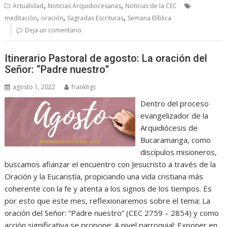
,
,
Actualidad
Noticias Arquidiocesanas
Noticias de la CEC
,
,
,
meditación
oración
Sagradas Escrituras
Semana Bíblica
Deja un comentario
Itinerario Pastoral de agosto: La oración del
Señor: “Padre nuestro”
agosto 1, 2022
frankhgc
Dentro del proceso
evangelizador de la
Arquidiócesis de
Bucaramanga, como
discípulos misioneros,
buscamos afianzar el encuentro con Jesucristo a través de la
Oración y la Eucaristía, propiciando una vida cristiana más
coherente con la fe y atenta a los signos de los tiempos. Es
por esto que este mes, reflexionaremos sobre el tema: La
oración del Señor: “Padre nuestro” (CEC 2759 – 2854) y como
acción significativa se propone: A nivel parroquial: Exponer en