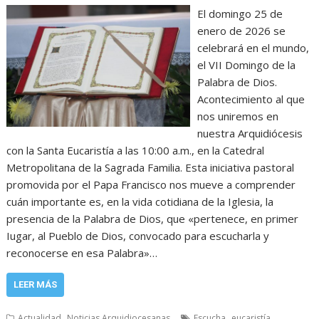
El domingo 25 de
enero de 2026 se
celebrará en el mundo,
el VII Domingo de la
Palabra de Dios.
Acontecimiento al que
nos uniremos en
nuestra Arquidiócesis
con la Santa Eucaristía a las 10:00 a.m., en la Catedral
Metropolitana de la Sagrada Familia. Esta iniciativa pastoral
promovida por el Papa Francisco nos mueve a comprender
cuán importante es, en la vida cotidiana de la Iglesia, la
presencia de la Palabra de Dios, que «pertenece, en primer
Iugar, al Pueblo de Dios, convocado para escucharla y
reconocerse en esa Palabra»…
LEER MÁS
,
,
,
Actualidad
Noticias Arquidiocesanas
Escucha
eucaristía