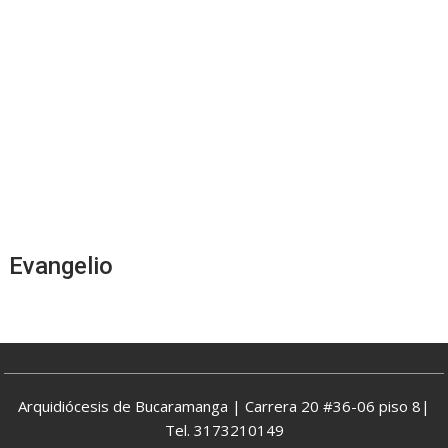
Evangelio
Arquidiócesis de Bucaramanga | Carrera 20 #36-06 piso 8|
Tel. 3173210149