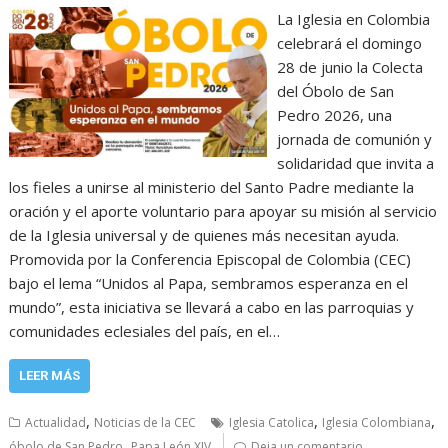
La Iglesia en Colombia
celebrará el domingo
28 de junio la Colecta
del Óbolo de San
Pedro 2026, una
jornada de comunión y
solidaridad que invita a
los fieles a unirse al ministerio del Santo Padre mediante la
oración y el aporte voluntario para apoyar su misión al servicio
de la Iglesia universal y de quienes más necesitan ayuda.
Promovida por la Conferencia Episcopal de Colombia (CEC)
bajo el lema “Unidos al Papa, sembramos esperanza en el
mundo”, esta iniciativa se llevará a cabo en las parroquias y
comunidades eclesiales del país, en el…
LEER MÁS
,
,
,
Actualidad
Noticias de la CEC
Iglesia Catolica
Iglesia Colombiana
,
óbolo de San Pedro
Papa León XIV
Deja un comentario