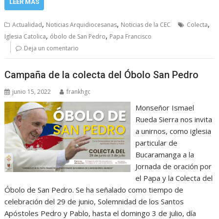
LEER MÁS
,
,
,
Actualidad
Noticias Arquidiocesanas
Noticias de la CEC
Colecta
,
,
Iglesia Catolica
óbolo de San Pedro
Papa Francisco
Deja un comentario
Campaña de la colecta del Óbolo San Pedro
junio 15, 2022
frankhgc
Monseñor Ismael
Rueda Sierra nos invita
a unirnos, como iglesia
particular de
Bucaramanga a la
Jornada de oración por
el Papa y la Colecta del
Óbolo de San Pedro. Se ha señalado como tiempo de
celebración del 29 de junio, Solemnidad de los Santos
Apóstoles Pedro y Pablo, hasta el domingo 3 de julio, día