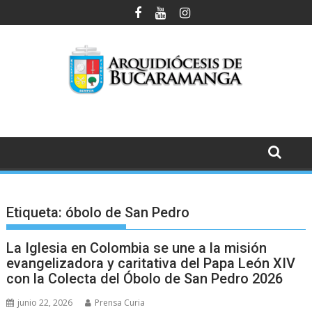
Saltar
al
contenido
Etiqueta:
óbolo de San Pedro
La Iglesia en Colombia se une a la misión
evangelizadora y caritativa del Papa León XIV
con la Colecta del Óbolo de San Pedro 2026
junio 22, 2026
Prensa Curia