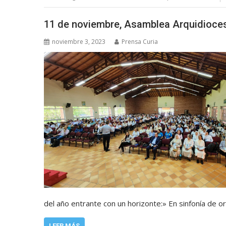
11 de noviembre, Asamblea Arquidioce
noviembre 3, 2023
Prensa Curia
del año entrante con un horizonte:» En sinfonía de o
LEER MÁS