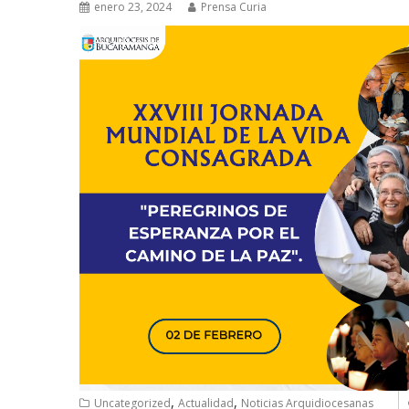
enero 23, 2024
Prensa Curia
,
,
Uncategorized
Actualidad
Noticias Arquidiocesanas