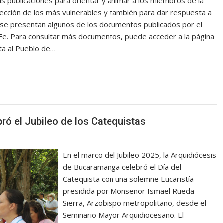
ias publicaciones para orientar y animar a los miembros de la
otección de los más vulnerables y también para dar respuesta a
ón se presentan algunos de los documentos publicados por el
a Fe. Para consultar más documentos, puede acceder a la página
ta al Pueblo de…
ó el Jubileo de los Catequistas
En el marco del Jubileo 2025, la Arquidiócesis
de Bucaramanga celebró el Día del
Catequista con una solemne Eucaristía
presidida por Monseñor Ismael Rueda
Sierra, Arzobispo metropolitano, desde el
Seminario Mayor Arquidiocesano. El