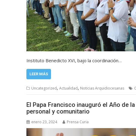
Instituto Benedicto XVI, bajo la coordinación…
LEER MÁS
,
,
Uncategorized
Actualidad
Noticias Arquidiocesanas
El Papa Francisco inauguró el Año de la O
personal y comunitario
enero 23, 2024
Prensa Curia