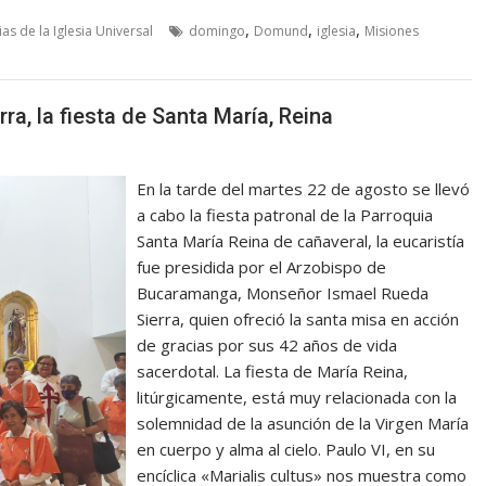
,
,
,
ias de la Iglesia Universal
domingo
Domund
iglesia
Misiones
a, la fiesta de Santa María, Reina
En la tarde del martes 22 de agosto se llevó
a cabo la fiesta patronal de la Parroquia
Santa María Reina de cañaveral, la eucaristía
fue presidida por el Arzobispo de
Bucaramanga, Monseñor Ismael Rueda
Sierra, quien ofreció la santa misa en acción
de gracias por sus 42 años de vida
sacerdotal. La fiesta de María Reina,
litúrgicamente, está muy relacionada con la
solemnidad de la asunción de la Virgen María
en cuerpo y alma al cielo. Paulo VI, en su
encíclica «Marialis cultus» nos muestra como