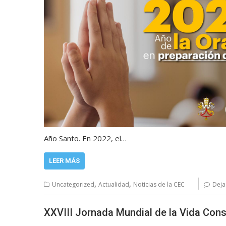
Año Santo. En 2022, el…
LEER MÁS
,
,
Uncategorized
Actualidad
Noticias de la CEC
Deja
XXVIII Jornada Mundial de la Vida Con