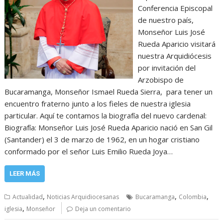
Conferencia Episcopal
de nuestro país,
Monseñor Luis José
Rueda Aparicio visitará
nuestra Arquidiócesis
por invitación del
Arzobispo de
Bucaramanga, Monseñor Ismael Rueda Sierra, para tener un
encuentro fraterno junto a los fieles de nuestra iglesia
particular. Aquí te contamos la biografía del nuevo cardenal:
Biografía: Monseñor Luis José Rueda Aparicio nació en San Gil
(Santander) el 3 de marzo de 1962, en un hogar cristiano
conformado por el señor Luis Emilio Rueda Joya…
LEER MÁS
,
,
,
Actualidad
Noticias Arquidiocesanas
Bucaramanga
Colombia
,
iglesia
Monseñor
Deja un comentario