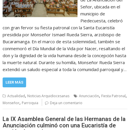
Señor, ubicada en el
municipio de
Piedecuesta, celebró
con gran fervor su fiesta patronal con la Santa Eucaristía
presidida por Monseñor Ismael Rueda Sierra, arzobispo de
Bucaramanga. En el marco de esta solemnidad, también se
conmemoró el Día Mundial de la Vida por Nacer, resaltando el
don y la dignidad de la vida humana desde la concepción hasta
la muerte natural. Durante su homilía, Monseñor Rueda Sierra
extendió un saludo especial a toda la comunidad parroquial y…
LEER MÁS
,
,
,
Actualidad
Noticias Arquidiocesanas
Anunciación
Fiesta Patronal
,
Monseñor
Parroquia
Deja un comentario
La IX Asamblea General de las Hermanas de la
Anunciación culminó con una Eucaristía de