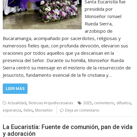
Santa Eucaristía fue
presidida por
Monseñor Ismael
Rueda Sierra,
arzobispo de
Bucaramanga, acompañado por sacerdotes, religiosas y
numerosos fieles que, con profunda devoción, elevaron sus
oraciones por todos aquellos que ya descansan en la
presencia del Señor. Durante su homilía, Monseñor Rueda
Sierra centró su mensaje en el misterio de la resurrección de
Jesucristo, fundamento esencial de la fe cristiana y…
LEER MÁS
,
,
,
,
Actualidad
Noticias Arquidiocesanas
2025
cementerio
difuntos
,
,
esperanza
fieles
Monseñor
Deja un comentario
La Eucaristía: Fuente de comunión, pan de vida
y adoración