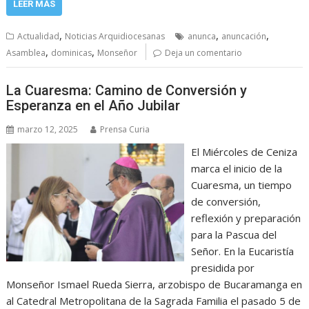
LEER MÁS
,
,
,
Actualidad
Noticias Arquidiocesanas
anunca
anuncación
,
,
Asamblea
dominicas
Monseñor
Deja un comentario
La Cuaresma: Camino de Conversión y
Esperanza en el Año Jubilar
marzo 12, 2025
Prensa Curia
El Miércoles de Ceniza
marca el inicio de la
Cuaresma, un tiempo
de conversión,
reflexión y preparación
para la Pascua del
Señor. En la Eucaristía
presidida por
Monseñor Ismael Rueda Sierra, arzobispo de Bucaramanga en
al Catedral Metropolitana de la Sagrada Familia el pasado 5 de