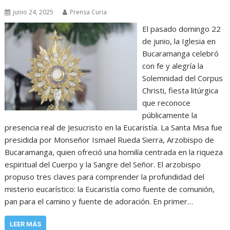
junio 24, 2025
Prensa Curia
El pasado domingo 22
de junio, la Iglesia en
Bucaramanga celebró
con fe y alegría la
Solemnidad del Corpus
Christi, fiesta litúrgica
que reconoce
públicamente la
presencia real de Jesucristo en la Eucaristía. La Santa Misa fue
presidida por Monseñor Ismael Rueda Sierra, Arzobispo de
Bucaramanga, quien ofreció una homilía centrada en la riqueza
espiritual del Cuerpo y la Sangre del Señor. El arzobispo
propuso tres claves para comprender la profundidad del
misterio eucarístico: la Eucaristía como fuente de comunión,
pan para el camino y fuente de adoración. En primer…
LEER MÁS