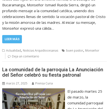
Bucaramanga, Monseñor Ismael Rueda Sierra, dirigió un
profundo mensaje a la comunidad católica, uniendo dos
celebraciones llenas de sentido: la vocación pastoral de Cristo
y la misión amorosa de las madres. Al iniciar su mensaje,
Monseñor expresó una cálida…
LEER MÁS
,
,
Actualidad
Noticias Arquidiocesanas
buen pastor
Monseñor
Deja un comentario
La comunidad de la parroquia La Anunciación
del Señor celebró su fiesta patronal
marzo 27, 2025
Prensa Curia
El pasado martes 25
de marzo, la
comunidad parroquial
de La Anunciación del