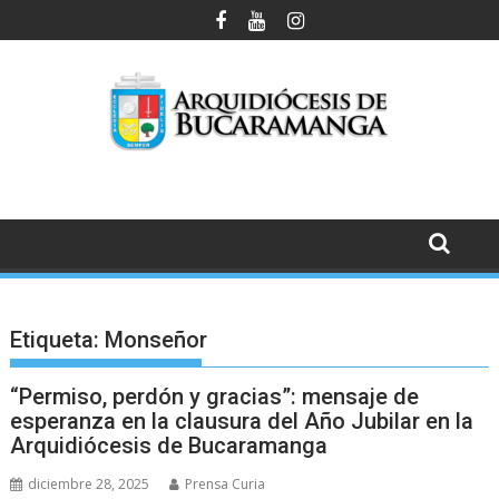
Saltar
al
contenido
Etiqueta:
Monseñor
“Permiso, perdón y gracias”: mensaje de
esperanza en la clausura del Año Jubilar en la
Arquidiócesis de Bucaramanga
diciembre 28, 2025
Prensa Curia