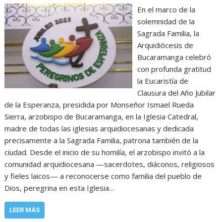
En el marco de la
solemnidad de la
Sagrada Familia, la
Arquidiócesis de
Bucaramanga celebró
con profunda gratitud
la Eucaristía de
Clausura del Año Jubilar
de la Esperanza, presidida por Monseñor Ismael Rueda
Sierra, arzobispo de Bucaramanga, en la Iglesia Catedral,
madre de todas las iglesias arquidiocesanas y dedicada
precisamente a la Sagrada Familia, patrona también de la
ciudad. Desde el inicio de su homilía, el arzobispo invitó a la
comunidad arquidiocesana —sacerdotes, diáconos, religiosos
y fieles laicos— a reconocerse como familia del pueblo de
Dios, peregrina en esta Iglesia…
LEER MÁS